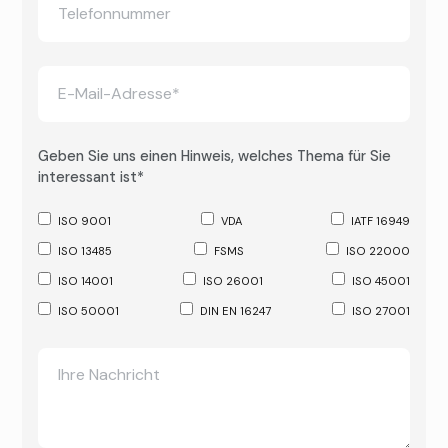
Geben Sie uns einen Hinweis, welches Thema für Sie
interessant ist*
ISO 9001
VDA
IATF 16949
ISO 13485
FSMS
ISO 22000
ISO 14001
ISO 26001
ISO 45001
ISO 50001
DIN EN 16247
ISO 27001