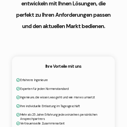
entwickeln mit Ihnen Lösungen, die
perfekt zu Ihren Anforderungen passen
und den aktuellen Markt bedienen.
Ihre Vorteile mit uns
Erfahrene Ingenieure
Experten für jeden Normenstandard
Ingenieure, die wissen, was geht und wie man es umsetzt
Ihre individuelle Entlastung im Tagesgeschäft
Mehr als 25 Jahre Erfahrung jedes einzelnen, persönlichen
Ansprechpartners
Vertrauensvolle Zusammenarbeit